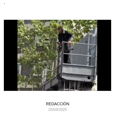
.
REDACCIÓN
25/04/2025