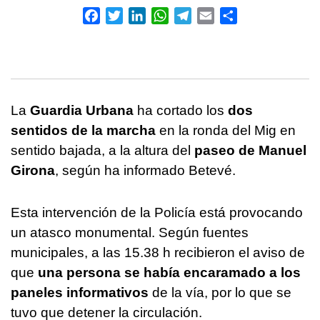
Facebook
Twitter
LinkedIn
WhatsApp
Telegram
Email
Compartir
La
Guardia Urbana
ha cortado los
dos
sentidos de la marcha
en la ronda del Mig en
sentido bajada, a la altura del
paseo de Manuel
Girona
, según ha informado Betevé.
Esta intervención de la Policía está provocando
un atasco monumental. Según fuentes
municipales, a las 15.38 h recibieron el aviso de
que
una persona se había encaramado a los
paneles informativos
de la vía, por lo que se
tuvo que detener la circulación.