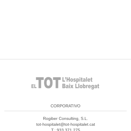
CORPORATIVO
Rogiber Consulting, S.L.
tot-hospitalet@tot-hospitalet.cat
T.: 933 371 275