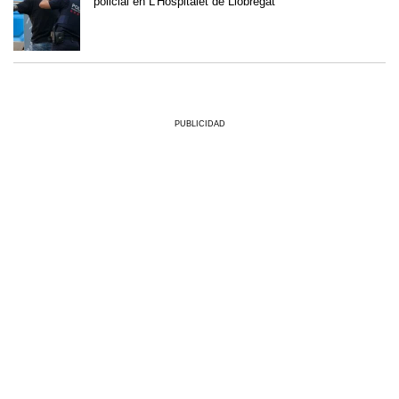
policial en L’Hospitalet de Llobregat
PUBLICIDAD