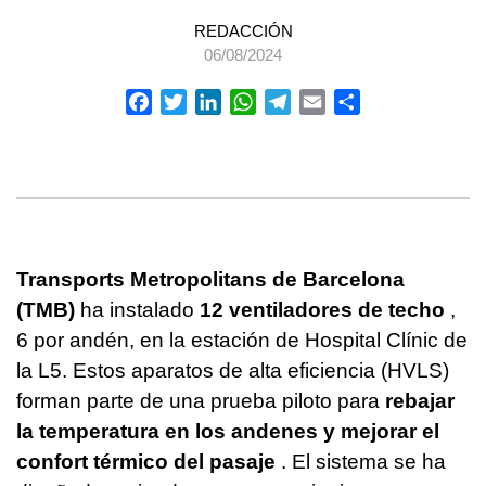
REDACCIÓN
06/08/2024
Facebook
Twitter
LinkedIn
WhatsApp
Telegram
Email
Compartir
Transports Metropolitans de Barcelona
(TMB)
ha instalado
12 ventiladores de techo
,
6 por andén, en la estación de Hospital Clínic de
la L5. Estos aparatos de alta eficiencia (HVLS)
forman parte de una prueba piloto para
rebajar
la temperatura en los andenes y mejorar el
confort térmico del pasaje
. El sistema se ha