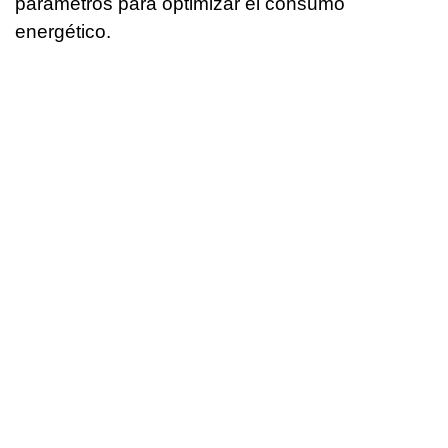
parámetros para optimizar el consumo
energético.