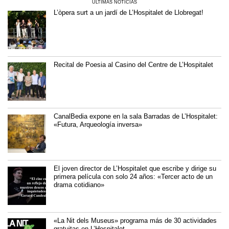
ÚLTIMAS NOTICIAS
L’òpera surt a un jardí de L’Hospitalet de Llobregat!
Recital de Poesia al Casino del Centre de L’Hospitalet
CanalBedia expone en la sala Barradas de L’Hospitalet:
«Futura, Arqueología inversa»
El joven director de L’Hospitalet que escribe y dirige su
primera película con solo 24 años: «Tercer acto de un
drama cotidiano»
«La Nit dels Museus» programa más de 30 actividades
gratuitas en L’Hospitalet