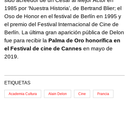
sido acreedor de un César al Mejor Actor en
1985 por ‘Nuestra Historia’, de Bertrand Blier; el
Oso de Honor en el festival de Berlín en 1995 y
el premio del Festival Internacional de Cine de
Berlín. La última gran aparición pública de Delon
fue para recibir la
Palma de Oro honorífica en
el Festival de cine de Cannes
en mayo de
2019.
ETIQUETAS
Academia Cultura
Alain Delon
Cine
Francia