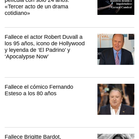
película con solo 24 años:
«Tercer acto de un drama
cotidiano»
Fallece el actor Robert Duvall a
los 95 años, icono de Hollywood
y leyenda de ‘El Padrino’ y
‘Apocalypse Now’
Fallece el cómico Fernando
Esteso a los 80 años
Fallece Brigitte Bardot,