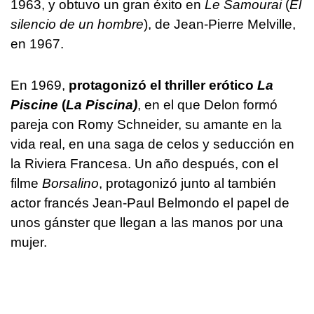
1963, y obtuvo un gran éxito en
Le Samourai
(
El
silencio de un hombre
), de Jean-Pierre Melville,
en 1967.
En 1969,
protagonizó el thriller erótico
La
Piscine
(
La Piscina)
, en el que Delon formó
pareja con Romy Schneider, su amante en la
vida real, en una saga de celos y seducción en
la Riviera Francesa. Un año después, con el
filme
Borsalino
, protagonizó junto al también
actor francés Jean-Paul Belmondo el papel de
unos gánster que llegan a las manos por una
mujer.