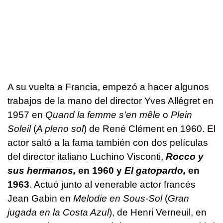
A su vuelta a Francia, empezó a hacer algunos
trabajos de la mano del director Yves Allégret en
1957 en
Quand la femme s’en mêle
o
Plein
Soleil
(
A pleno sol
) de René Clément en 1960. El
actor saltó a la fama también con dos películas
del director italiano Luchino Visconti,
Rocco y
sus hermanos,
en 1960 y
El gatopardo,
en
1963
. Actuó junto al venerable actor francés
Jean Gabin en
Melodie en Sous-Sol
(
Gran
jugada en la Costa Azul
), de Henri Verneuil, en