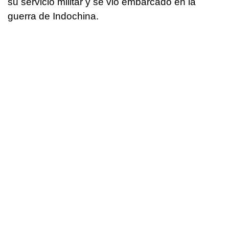
su servicio militar y se vio embarcado en la
guerra de Indochina.