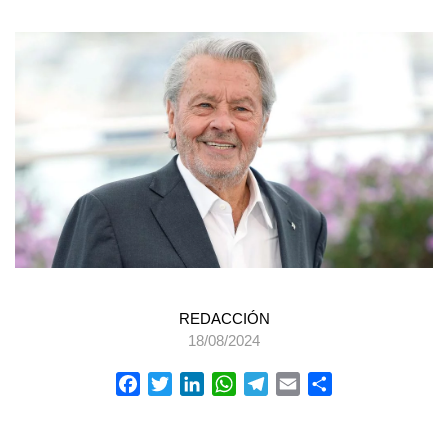
REDACCIÓN
18/08/2024
Facebook
Twitter
LinkedIn
WhatsApp
Telegram
Email
Compartir