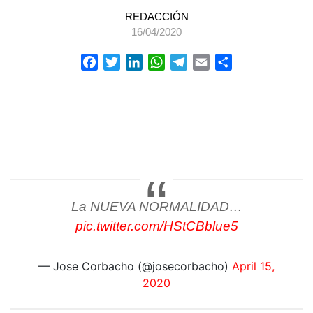
REDACCIÓN
16/04/2020
Facebook
Twitter
LinkedIn
WhatsApp
Telegram
Email
Compartir
La NUEVA NORMALIDAD…
pic.twitter.com/HStCBblue5
— Jose Corbacho (@josecorbacho)
April 15,
2020