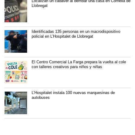
Localizan un cadáver al derribar una casa en Cornellà de
Llobregat
Identificadas 135 personas en un macrodispositivo
policial en L’Hospitalet de Llobregat
El Centro Comercial La Farga prepara la vuelta al cole
con talleres creativos para niños y niñas
L’Hospitalet instala 100 nuevas marquesinas de
autobuses