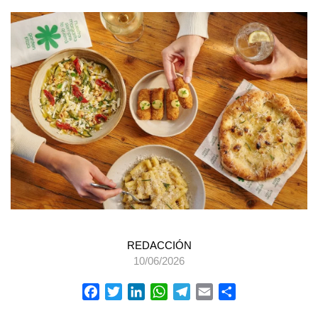
REDACCIÓN
10/06/2026
Facebook
Twitter
LinkedIn
WhatsApp
Telegram
Email
Compartir