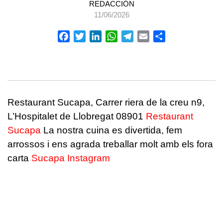
REDACCIÓN
11/06/2026
Facebook
Twitter
LinkedIn
WhatsApp
Telegram
Email
Compartir
Restaurant Sucapa, Carrer riera de la creu n9,
L’Hospitalet de Llobregat 08901
Restaurant
Sucapa
La nostra cuina es divertida, fem
arrossos i ens agrada treballar molt amb els fora
carta
Sucapa Instagram