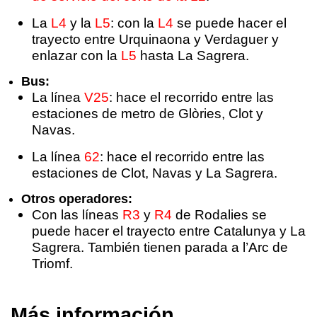
La
L4
y la
L5
: con la
L4
se puede hacer el
trayecto entre Urquinaona y Verdaguer y
enlazar con la
L5
hasta La Sagrera.
Bus:
La línea
V25
: hace el recorrido entre las
estaciones de metro de Glòries, Clot y
Navas.
La línea
62
: hace el recorrido entre las
estaciones de Clot, Navas y La Sagrera.
Otros operadores:
Con las líneas
R3
y
R4
de Rodalies se
puede hacer el trayecto entre Catalunya y La
Sagrera. También tienen parada a l’Arc de
Triomf.
Más información