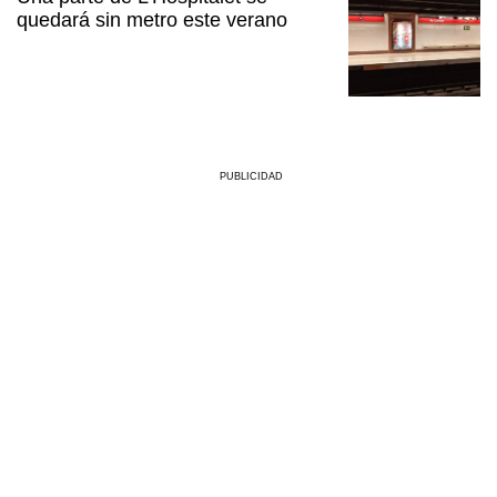
quedará sin metro este verano
PUBLICIDAD