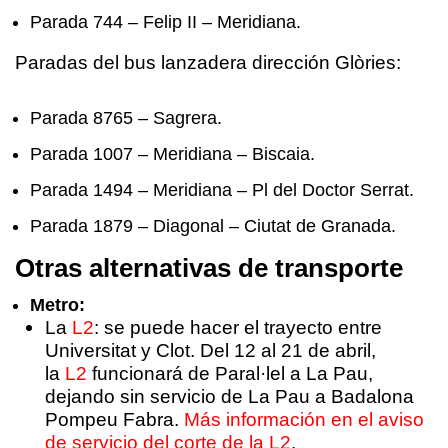
Parada 744 – Felip II – Meridiana.
Paradas del bus lanzadera dirección Glòries:
Parada 8765 – Sagrera.
Parada 1007 – Meridiana – Biscaia.
Parada 1494 – Meridiana – Pl del Doctor Serrat.
Parada 1879 – Diagonal – Ciutat de Granada.
Otras alternativas de transporte
Metro:
La
L2
: se puede hacer el trayecto entre
Universitat y Clot. Del 12 al 21 de abril,
la
L2
funcionará de Paral·lel a La Pau,
dejando sin servicio de La Pau a Badalona
Pompeu Fabra.
Más información en el aviso
de servicio del corte de la L2
.