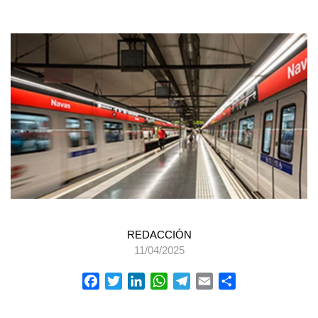
REDACCIÓN
11/04/2025
Facebook
Twitter
LinkedIn
WhatsApp
Telegram
Email
Compartir