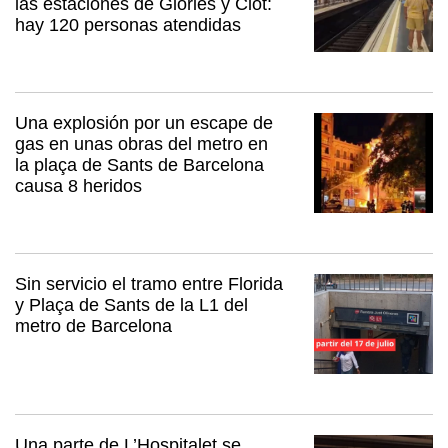
las estaciones de Glòries y Clot:
hay 120 personas atendidas
Una explosión por un escape de
gas en unas obras del metro en
la plaça de Sants de Barcelona
causa 8 heridos
Sin servicio el tramo entre Florida
y Plaça de Sants de la L1 del
metro de Barcelona
Una parte de L’Hospitalet se