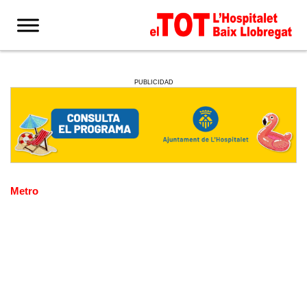
PUBLICIDAD
Metro