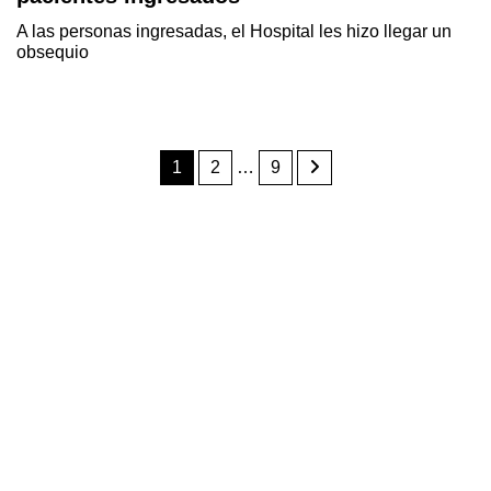
A las personas ingresadas, el Hospital les hizo llegar un
obsequio
1
2
…
9