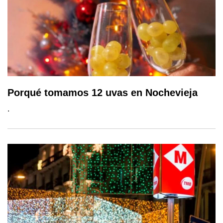
Porqué tomamos 12 uvas en Nochevieja
.