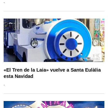
.
«El Tren de la Laia» vuelve a Santa Eulàlia
esta Navidad
.