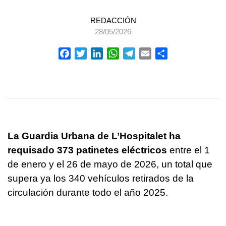
REDACCIÓN
28/05/2026
Facebook
Twitter
LinkedIn
WhatsApp
Telegram
Email
Compartir
La Guardia Urbana de L’Hospitalet ha
requisado 373 patinetes eléctricos
entre el 1
de enero y el 26 de mayo de 2026, un total que
supera ya los 340 vehículos retirados de la
circulación durante todo el año 2025.