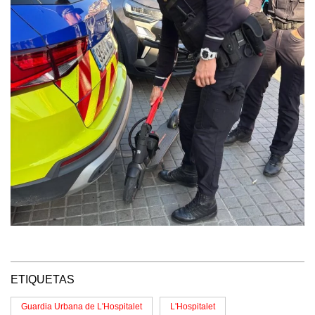
ETIQUETAS
Guardia Urbana de L'Hospitalet
L'Hospitalet