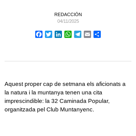
REDACCIÓN
04/11/2025
Facebook
Twitter
LinkedIn
WhatsApp
Telegram
Email
Compartir
Aquest proper cap de setmana els aficionats a
la natura i la muntanya tenen una cita
imprescindible: la 32 Caminada Popular,
organitzada pel Club Muntanyenc.