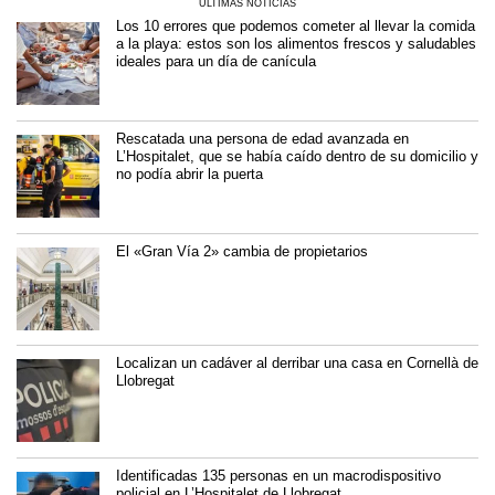
ÚLTIMAS NOTICIAS
Los 10 errores que podemos cometer al llevar la comida
a la playa: estos son los alimentos frescos y saludables
ideales para un día de canícula
Rescatada una persona de edad avanzada en
L’Hospitalet, que se había caído dentro de su domicilio y
no podía abrir la puerta
El «Gran Vía 2» cambia de propietarios
Localizan un cadáver al derribar una casa en Cornellà de
Llobregat
Identificadas 135 personas en un macrodispositivo
policial en L’Hospitalet de Llobregat