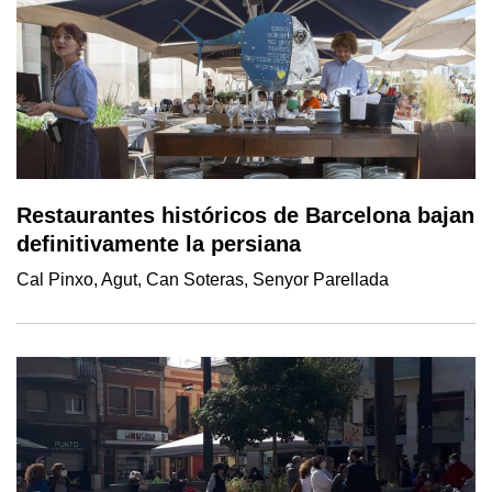
Restaurantes históricos de Barcelona bajan
definitivamente la persiana
Cal Pinxo, Agut, Can Soteras, Senyor Parellada